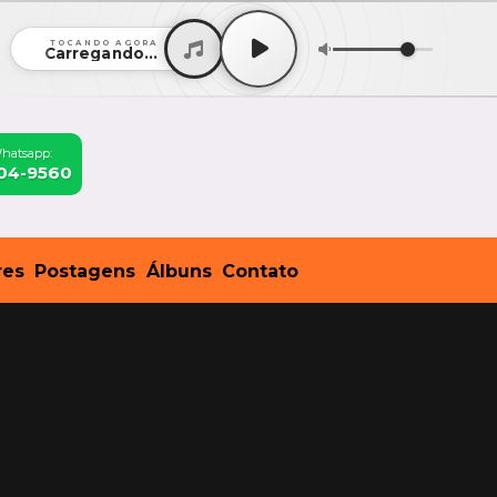
TOCANDO AGORA
Carregando...
Whatsapp:
904-9560
res
Postagens
Álbuns
Contato