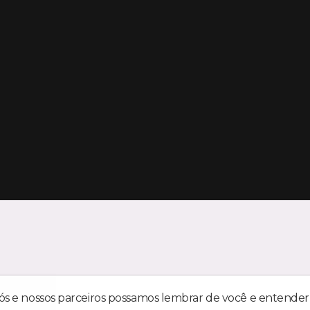
nós e nossos parceiros possamos lembrar de você e entender 