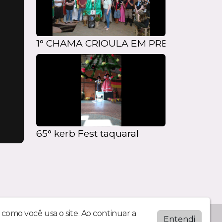
1° CHAMA CRIOULA EM PRES. CASTELL
65° kerb Fest taquaral
como você usa o site. Ao continuar a
Entendi