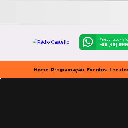
Fale conosco via 
+55 (49) 99
Home
Programação
Eventos
Locuto