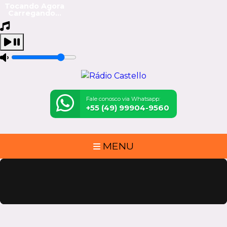
Tocando Agora
Carregando...
Fale conosco via Whatsapp:
+55 (49) 99904-9560
MENU