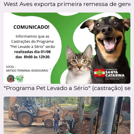
West Aves exporta primeira remessa de genét
"Programa Pet Levado a Sério" (castração) ser