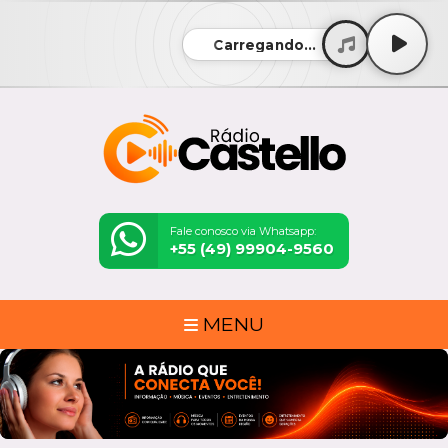
Carregando...
Fale conosco via Whatsapp:
+55 (49) 99904-9560
MENU